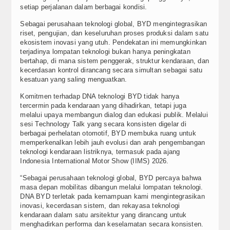
setiap perjalanan dalam berbagai kondisi.
Sebagai perusahaan teknologi global, BYD mengintegrasikan
riset, pengujian, dan keseluruhan proses produksi dalam satu
ekosistem inovasi yang utuh. Pendekatan ini memungkinkan
terjadinya lompatan teknologi bukan hanya peningkatan
bertahap, di mana sistem penggerak, struktur kendaraan, dan
kecerdasan kontrol dirancang secara simultan sebagai satu
kesatuan yang saling menguatkan.
Komitmen terhadap DNA teknologi BYD tidak hanya
tercermin pada kendaraan yang dihadirkan, tetapi juga
melalui upaya membangun dialog dan edukasi publik. Melalui
sesi Technology Talk yang secara konsisten digelar di
berbagai perhelatan otomotif, BYD membuka ruang untuk
memperkenalkan lebih jauh evolusi dan arah pengembangan
teknologi kendaraan listriknya, termasuk pada ajang
Indonesia International Motor Show (IIMS) 2026.
“Sebagai perusahaan teknologi global, BYD percaya bahwa
masa depan mobilitas dibangun melalui lompatan teknologi.
DNA BYD terletak pada kemampuan kami mengintegrasikan
inovasi, kecerdasan sistem, dan rekayasa teknologi
kendaraan dalam satu arsitektur yang dirancang untuk
menghadirkan performa dan keselamatan secara konsisten.