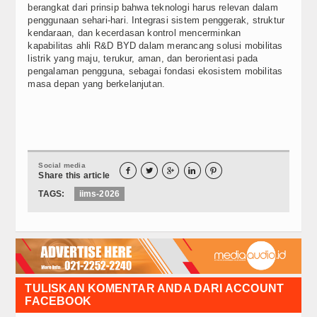
berangkat dari prinsip bahwa teknologi harus relevan dalam
penggunaan sehari-hari. Integrasi sistem penggerak, struktur
kendaraan, dan kecerdasan kontrol mencerminkan
kapabilitas ahli R&D BYD dalam merancang solusi mobilitas
listrik yang maju, terukur, aman, dan berorientasi pada
pengalaman pengguna, sebagai fondasi ekosistem mobilitas
masa depan yang berkelanjutan.
Social media





Share this article
TAGS:
iims-2026
TULISKAN KOMENTAR ANDA DARI ACCOUNT
FACEBOOK