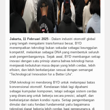
Video
Home Audio & Visual
Shop
Jakarta, 11 Februari 2025
- Dalam industri otomotif global
yang tengah mengalami transformasi besar, BYD
menempatkan teknologi bukan sekadar sebagai keunggulan
kompetitif, melainkan sebagai DNA yang membentuk seluruh
arah pengembangannya. Sejak awal, BYD membangun setiap
inovasi dengan satu prinsip utama bahwa teknologi harus
menjawab kebutuhan masa depan yang lebih cerdas, lebih
efisien, dan lebih berkelanjutan sesuai dengan semangat
“Technological Innovation for a Better Life”.
DNA teknologi ini mendorong BYD untuk melampaui batas
konvensional otomotif. Kendaraan tidak lagi dipahami
sebagai kumpulan komponen, tetapi sebagai sistem cerdas
yang dirancang untuk bekerja secara presisi, adaptif, dan
berkelanjutan dalam kondisi nyata. Setiap pengembangan
dimulai dari satu fondasi fundamental yaitu bagaimana
teknologi dapat bekerja lebih cerdas bagi penggunanya, di