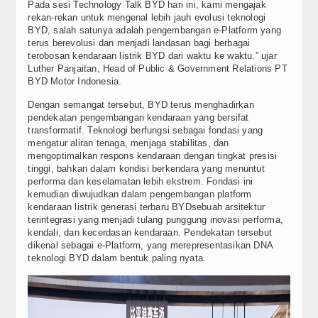
Pada sesi Technology Talk BYD hari ini, kami mengajak
rekan-rekan untuk mengenal lebih jauh evolusi teknologi
BYD, salah satunya adalah pengembangan e-Platform yang
terus berevolusi dan menjadi landasan bagi berbagai
terobosan kendaraan listrik BYD dari waktu ke waktu.” ujar
Luther Panjaitan, Head of Public & Government Relations PT
BYD Motor Indonesia.
Dengan semangat tersebut, BYD terus menghadirkan
pendekatan pengembangan kendaraan yang bersifat
transformatif. Teknologi berfungsi sebagai fondasi yang
mengatur aliran tenaga, menjaga stabilitas, dan
mengoptimalkan respons kendaraan dengan tingkat presisi
tinggi, bahkan dalam kondisi berkendara yang menuntut
performa dan keselamatan lebih ekstrem. Fondasi ini
kemudian diwujudkan dalam pengembangan platform
kendaraan listrik generasi terbaru BYDsebuah arsitektur
terintegrasi yang menjadi tulang punggung inovasi performa,
kendali, dan kecerdasan kendaraan. Pendekatan tersebut
dikenal sebagai e-Platform, yang merepresentasikan DNA
teknologi BYD dalam bentuk paling nyata.