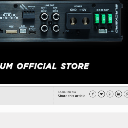
Social media




Share this article