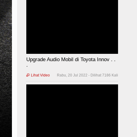
Upgrade Audio Mobil di Toyota Innov . .
.
Lihat Video
Rabu, 20 Jul 2022 - Dilihat 7186 Kali
