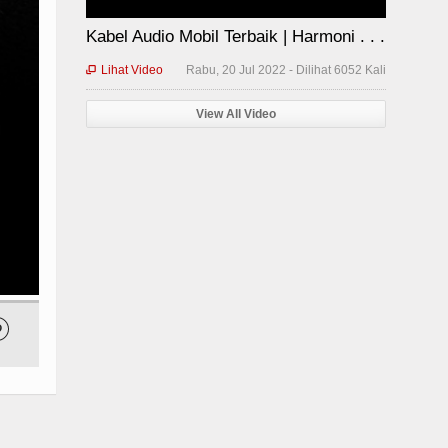
Kabel Audio Mobil Terbaik | Harmoni . . .
Lihat Video
Rabu, 20 Jul 2022 - Dilihat 6052 Kali

View All Video
