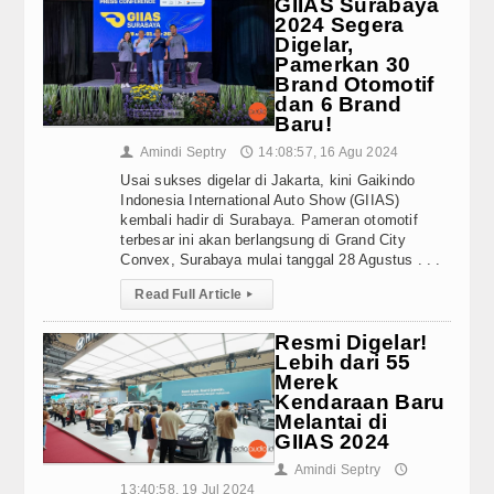
GIIAS Surabaya
2024 Segera
Digelar,
Pamerkan 30
Brand Otomotif
dan 6 Brand
Baru!
Amindi Septry
14:08:57, 16 Agu 2024
👤
🕔
Usai sukses digelar di Jakarta, kini Gaikindo
Indonesia International Auto Show (GIIAS)
kembali hadir di Surabaya. Pameran otomotif
terbesar ini akan berlangsung di Grand City
Convex, Surabaya mulai tanggal 28 Agustus . . .
Read Full Article
▸
Resmi Digelar!
Lebih dari 55
Merek
Kendaraan Baru
Melantai di
GIIAS 2024
Amindi Septry
👤
🕔
13:40:58, 19 Jul 2024