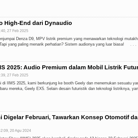
o High-End dari Dynaudio
:40, 27 Feb 2025
enjumpai Denza D9, MPV listrik premium yang menawarkan teknologi mutakhi
Tapi yang paling menarik perhatian? Sistem audionya yang luar biasa! . . .
MS 2025: Audio Premium dalam Mobil Listrik Futur
:39, 27 Feb 2025
ini di IIMS 2025, kami berkunjung ke booth Geely dan menemukan sesuatu ya
baru mereka, Geely EX5. Selain desain futuristik dan teknologi listriknya, ya
i Digelar Februari, Tawarkan Konsep Otomotif d
42:09, 20 Agu 2024