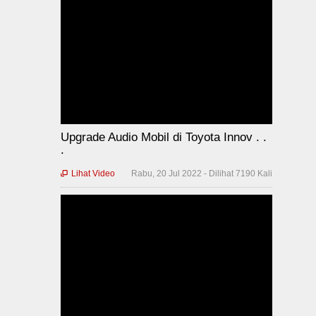
Upgrade Audio Mobil di Toyota Innov . .
.
Lihat Video
Rabu, 20 Jul 2022 - Dilihat 7190 Kali
