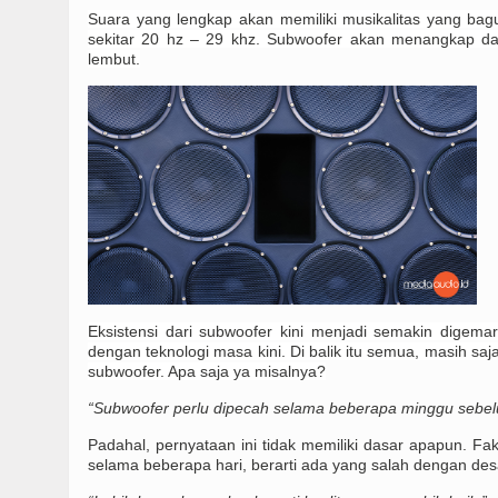
Suara yang lengkap akan memiliki musikalitas yang bag
sekitar 20 hz – 29 khz. Subwoofer akan menangkap da
lembut.
Eksistensi dari subwoofer kini menjadi semakin digem
dengan teknologi masa kini. Di balik itu semua, masih sa
subwoofer. Apa saja ya misalnya?
“Subwoofer perlu dipecah selama beberapa minggu sebel
Padahal, pernyataan ini tidak memiliki dasar apapun. Fa
selama beberapa hari, berarti ada yang salah dengan desa