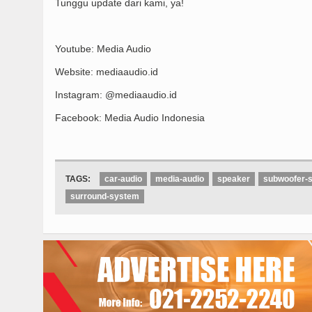
Tunggu update dari kami, ya!
Youtube: Media Audio
Website: mediaaudio.id
Instagram: @mediaaudio.id
Facebook: Media Audio Indonesia
TAGS:
car-audio
media-audio
speaker
subwoofer-s
surround-system