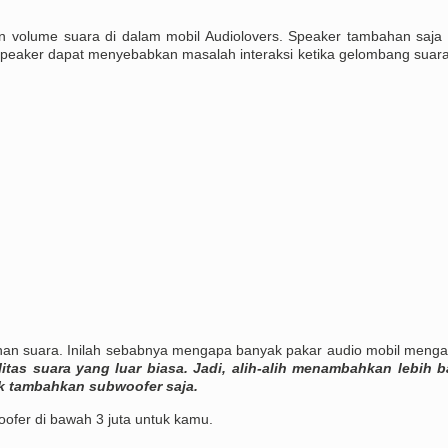
n volume suara di dalam mobil Audiolovers. Speaker tambahan saja
 speaker dapat menyebabkan masalah interaksi ketika gelombang suara
an suara. Inilah sebabnya mengapa banyak pakar audio mobil menga
itas suara yang luar biasa. Jadi, alih-alih menambahkan lebih 
ik tambahkan subwoofer saja.
ofer di bawah 3 juta untuk kamu.